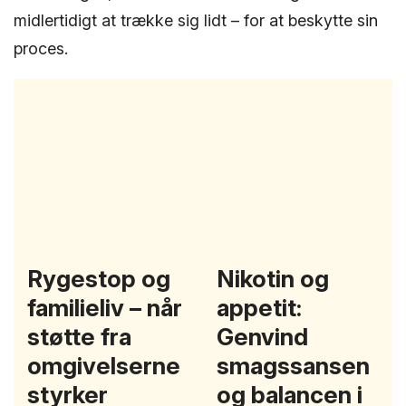
midlertidigt at trække sig lidt – for at beskytte sin
proces.
Rygestop og
Nikotin og
familieliv – når
appetit:
støtte fra
Genvind
omgivelserne
smagssansen
styrker
og balancen i