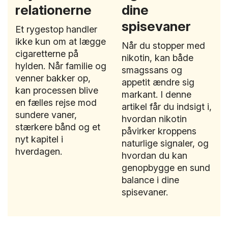
relationerne
dine
spisevaner
Et rygestop handler
ikke kun om at lægge
Når du stopper med
cigaretterne på
nikotin, kan både
hylden. Når familie og
smagssans og
venner bakker op,
appetit ændre sig
kan processen blive
markant. I denne
en fælles rejse mod
artikel får du indsigt i,
sundere vaner,
hvordan nikotin
stærkere bånd og et
påvirker kroppens
nyt kapitel i
naturlige signaler, og
hverdagen.
hvordan du kan
genopbygge en sund
balance i dine
spisevaner.