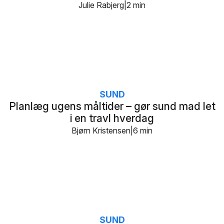
Julie Rabjerg
2 min
SUND
Planlæg ugens måltider – gør sund mad let
i en travl hverdag
Bjørn Kristensen
6 min
SUND