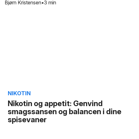
Bjørn Kristensen
3 min
NIKOTIN
Nikotin og appetit: Genvind
smagssansen og balancen i dine
spisevaner