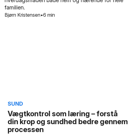
hverdagsmaden både nem og nærende for hele
familien.
Bjørn Kristensen
6 min
SUND
Vægtkontrol som læring – forstå
din krop og sundhed bedre gennem
processen