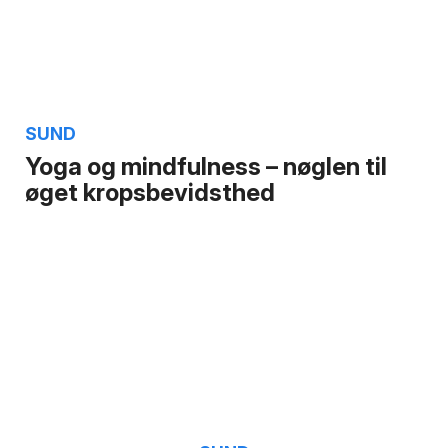
SUND
Yoga og mindfulness – nøglen til
øget kropsbevidsthed