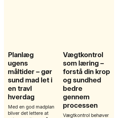
Planlæg
Vægtkontrol
ugens
som læring –
måltider – gør
forstå din krop
sund mad let i
og sundhed
en travl
bedre
hverdag
gennem
processen
Med en god madplan
bliver det lettere at
Vægtkontrol behøver