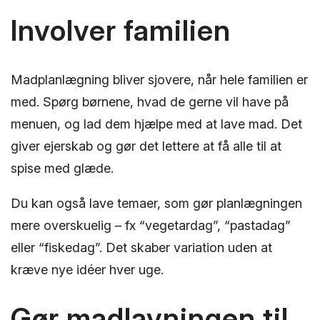
Involver familien
Madplanlægning bliver sjovere, når hele familien er
med. Spørg børnene, hvad de gerne vil have på
menuen, og lad dem hjælpe med at lave mad. Det
giver ejerskab og gør det lettere at få alle til at
spise med glæde.
Du kan også lave temaer, som gør planlægningen
mere overskuelig – fx “vegetardag”, “pastadag”
eller “fiskedag”. Det skaber variation uden at
kræve nye idéer hver uge.
Gør madlavningen til