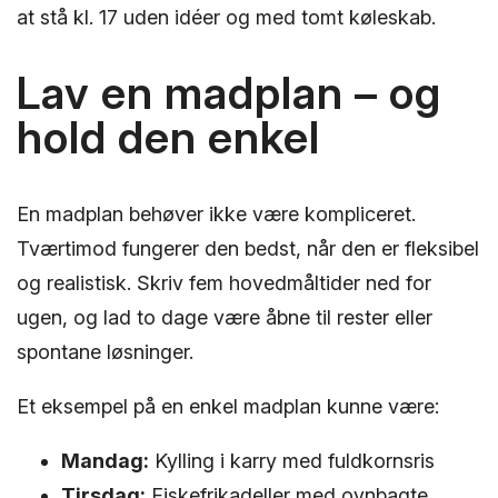
at stå kl. 17 uden idéer og med tomt køleskab.
Lav en madplan – og
hold den enkel
En madplan behøver ikke være kompliceret.
Tværtimod fungerer den bedst, når den er fleksibel
og realistisk. Skriv fem hovedmåltider ned for
ugen, og lad to dage være åbne til rester eller
spontane løsninger.
Et eksempel på en enkel madplan kunne være:
Mandag:
Kylling i karry med fuldkornsris
Tirsdag:
Fiskefrikadeller med ovnbagte