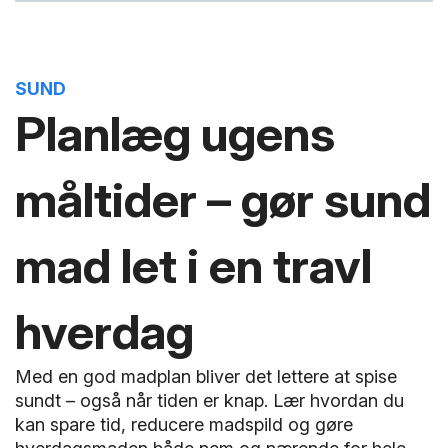
SUND
Planlæg ugens
måltider – gør sund
mad let i en travl
hverdag
Med en god madplan bliver det lettere at spise
sundt – også når tiden er knap. Lær hvordan du
kan spare tid, reducere madspild og gøre