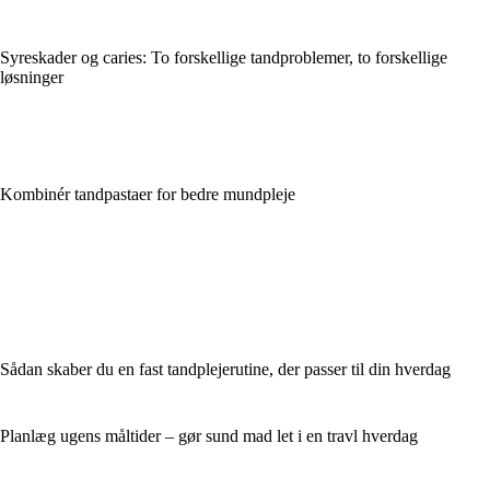
Syreskader og caries: To forskellige tandproblemer, to forskellige
løsninger
Kombinér tandpastaer for bedre mundpleje
Sådan skaber du en fast tandplejerutine, der passer til din hverdag
Planlæg ugens måltider – gør sund mad let i en travl hverdag