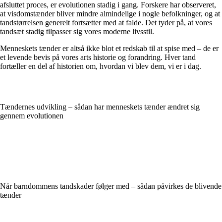
afsluttet proces, er evolutionen stadig i gang. Forskere har observeret,
at visdomstænder bliver mindre almindelige i nogle befolkninger, og at
tandstørrelsen generelt fortsætter med at falde. Det tyder på, at vores
tandsæt stadig tilpasser sig vores moderne livsstil.
Menneskets tænder er altså ikke blot et redskab til at spise med – de er
et levende bevis på vores arts historie og forandring. Hver tand
fortæller en del af historien om, hvordan vi blev dem, vi er i dag.
Tændernes udvikling – sådan har menneskets tænder ændret sig
gennem evolutionen
Når barndommens tandskader følger med – sådan påvirkes de blivende
tænder