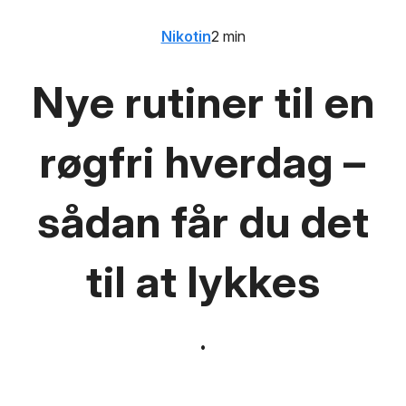
Nikotin
2 min
Nye rutiner til en
røgfri hverdag –
sådan får du det
til at lykkes