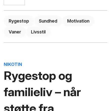
Rygestop
Sundhed
Motivation
Vaner
Livsstil
NIKOTIN
Rygestop og
familieliv – når
støtte fra