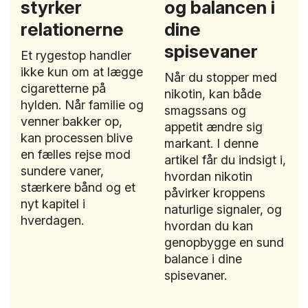
styrker
og balancen i
relationerne
dine
spisevaner
Et rygestop handler
ikke kun om at lægge
Når du stopper med
cigaretterne på
nikotin, kan både
hylden. Når familie og
smagssans og
venner bakker op,
appetit ændre sig
kan processen blive
markant. I denne
en fælles rejse mod
artikel får du indsigt i,
sundere vaner,
hvordan nikotin
stærkere bånd og et
påvirker kroppens
nyt kapitel i
naturlige signaler, og
hverdagen.
hvordan du kan
genopbygge en sund
balance i dine
spisevaner.