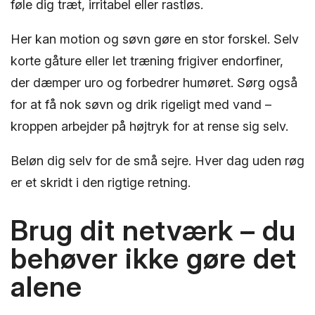
føle dig træt, irritabel eller rastløs.
Her kan motion og søvn gøre en stor forskel. Selv
korte gåture eller let træning frigiver endorfiner,
der dæmper uro og forbedrer humøret. Sørg også
for at få nok søvn og drik rigeligt med vand –
kroppen arbejder på højtryk for at rense sig selv.
Beløn dig selv for de små sejre. Hver dag uden røg
er et skridt i den rigtige retning.
Brug dit netværk – du
behøver ikke gøre det
alene