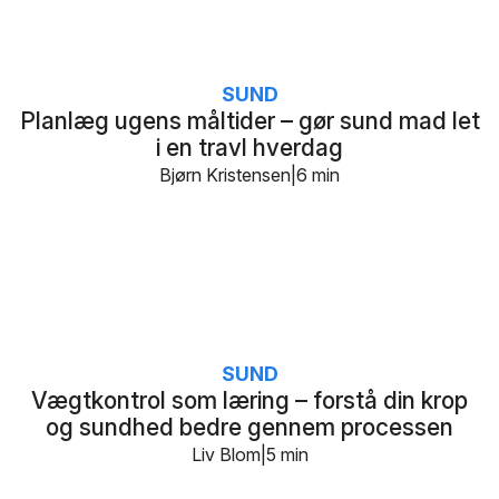
SUND
Planlæg ugens måltider – gør sund mad let
i en travl hverdag
Bjørn Kristensen
6 min
SUND
Vægtkontrol som læring – forstå din krop
og sundhed bedre gennem processen
Liv Blom
5 min