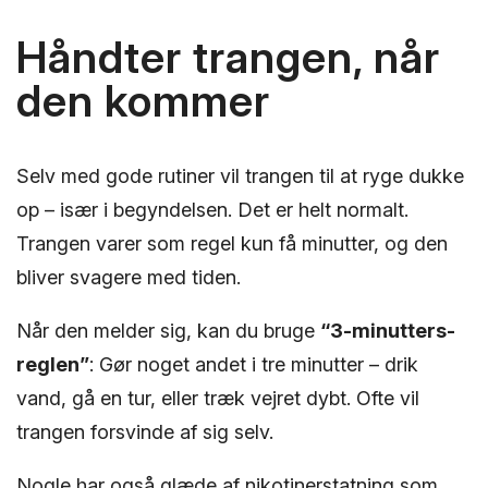
Håndter trangen, når
den kommer
Selv med gode rutiner vil trangen til at ryge dukke
op – især i begyndelsen. Det er helt normalt.
Trangen varer som regel kun få minutter, og den
bliver svagere med tiden.
Når den melder sig, kan du bruge
“3-minutters-
reglen”
: Gør noget andet i tre minutter – drik
vand, gå en tur, eller træk vejret dybt. Ofte vil
trangen forsvinde af sig selv.
Nogle har også glæde af nikotinerstatning som