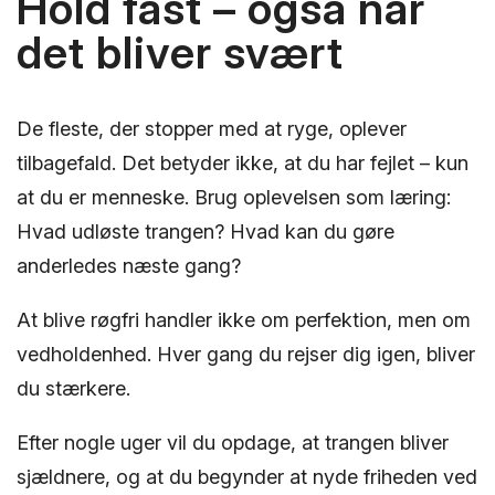
Hold fast – også når
det bliver svært
De fleste, der stopper med at ryge, oplever
tilbagefald. Det betyder ikke, at du har fejlet – kun
at du er menneske. Brug oplevelsen som læring:
Hvad udløste trangen? Hvad kan du gøre
anderledes næste gang?
At blive røgfri handler ikke om perfektion, men om
vedholdenhed. Hver gang du rejser dig igen, bliver
du stærkere.
Efter nogle uger vil du opdage, at trangen bliver
sjældnere, og at du begynder at nyde friheden ved