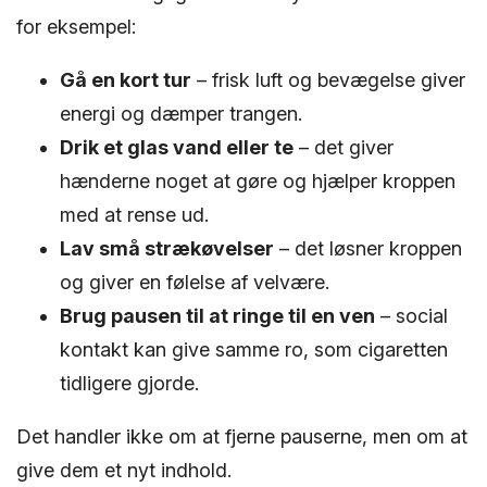
for eksempel:
Gå en kort tur
– frisk luft og bevægelse giver
energi og dæmper trangen.
Drik et glas vand eller te
– det giver
hænderne noget at gøre og hjælper kroppen
med at rense ud.
Lav små strækøvelser
– det løsner kroppen
og giver en følelse af velvære.
Brug pausen til at ringe til en ven
– social
kontakt kan give samme ro, som cigaretten
tidligere gjorde.
Det handler ikke om at fjerne pauserne, men om at
give dem et nyt indhold.