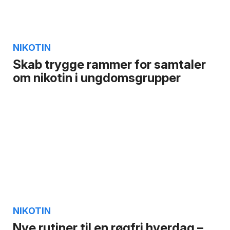
NIKOTIN
Skab trygge rammer for samtaler
om nikotin i ungdomsgrupper
NIKOTIN
Nye rutiner til en røgfri hverdag –