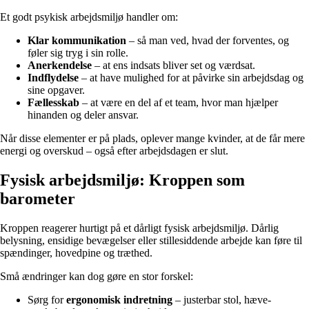
Et godt psykisk arbejdsmiljø handler om:
Klar kommunikation
– så man ved, hvad der forventes, og
føler sig tryg i sin rolle.
Anerkendelse
– at ens indsats bliver set og værdsat.
Indflydelse
– at have mulighed for at påvirke sin arbejdsdag og
sine opgaver.
Fællesskab
– at være en del af et team, hvor man hjælper
hinanden og deler ansvar.
Når disse elementer er på plads, oplever mange kvinder, at de får mere
energi og overskud – også efter arbejdsdagen er slut.
Fysisk arbejdsmiljø: Kroppen som
barometer
Kroppen reagerer hurtigt på et dårligt fysisk arbejdsmiljø. Dårlig
belysning, ensidige bevægelser eller stillesiddende arbejde kan føre til
spændinger, hovedpine og træthed.
Små ændringer kan dog gøre en stor forskel:
Sørg for
ergonomisk indretning
– justerbar stol, hæve-