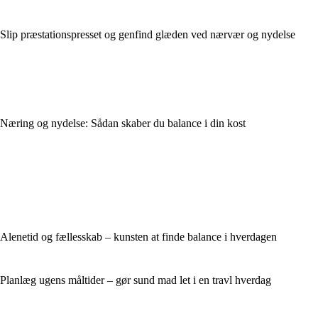
Slip præstationspresset og genfind glæden ved nærvær og nydelse
Næring og nydelse: Sådan skaber du balance i din kost
Alenetid og fællesskab – kunsten at finde balance i hverdagen
Planlæg ugens måltider – gør sund mad let i en travl hverdag