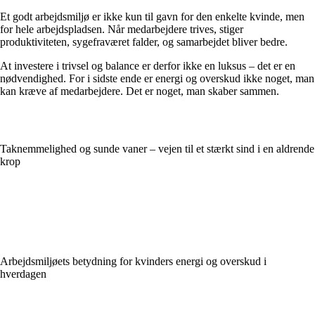
Et godt arbejdsmiljø er ikke kun til gavn for den enkelte kvinde, men
for hele arbejdspladsen. Når medarbejdere trives, stiger
produktiviteten, sygefraværet falder, og samarbejdet bliver bedre.
At investere i trivsel og balance er derfor ikke en luksus – det er en
nødvendighed. For i sidste ende er energi og overskud ikke noget, man
kan kræve af medarbejdere. Det er noget, man skaber sammen.
Taknemmelighed og sunde vaner – vejen til et stærkt sind i en aldrende
krop
Arbejdsmiljøets betydning for kvinders energi og overskud i
hverdagen