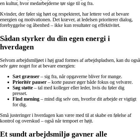
en kultur, hvor medarbejderne tør sige til og fra.
Kvinder, der føler sig hørt og respekteret, har lettere ved at bevare
energien og motivationen. Det kræver, at ledelsen prioriterer dialog,
forebyggelse og åbenhed – ikke kun resultater og effektivitet.
Sådan styrker du din egen energi i
hverdagen
Selvom arbejdsmiljøet i høj grad formes af arbejdspladsen, kan du også
selv gøre noget for at bevare energien:
Sæt grænser
– sig fra, når opgaverne bliver for mange.
Prioritér pauser
– korte pauser øger både fokus og velvære.
Søg støtte
– tal med kolleger eller leder, hvis du føler dig
presset.
Find mening
– mind dig selv om, hvorfor dit arbejde er vigtigt
for dig.
Små justeringer i hverdagen kan være med til at skabe en følelse af
kontrol og overskud – også når tempoet er højt.
Et sundt arbejdsmiljø gavner alle